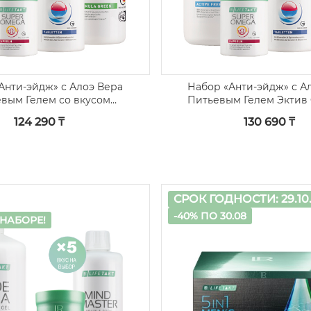
Анти-эйдж» с Алоэ Вера
Набор «Анти-эйдж» с А
вым Гелем со вкусом
Питьевым Гелем Эктив
персика
124 290 ₸
130 690 ₸
СРОК ГОДНОСТИ: 29.10
-40% ПО 30.08
НАБОРЕ!