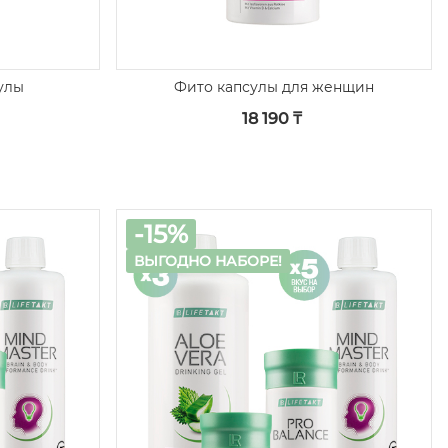
улы
Фито капсулы для женщин
18 190 ₸
-15%
ВЫГОДНО НАБОРЕ!