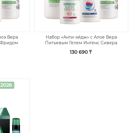
лоэ Вера
Набор «Анти-эйдж» с Алое Вера
 Фридом
Питьевым Гелем Интенс Сивера
130 690 ₸
.2026