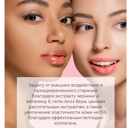
Защиту от внешних воздействий и
преждевременного старения
благодаря экстракту черники и
витамину Е, гелю Алоэ Вера, ценным
растительным экстрактам, а также
увеличение эластичности кожи на 15%
благодаря эффективным пептидам
коллагена.