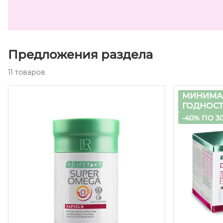
Предложения раздела
11 товаров
МИНИМА
ГОДНОСТИ:
-40% ПО 30