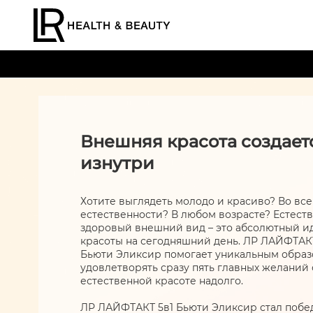
Внешняя красота создает
изнутри
Хотите выглядеть молодо и красиво? Во вс
естественности? В любом возрасте? Естест
здоровый внешний вид – это абсолютный и
красоты на сегодняшний день. ЛР ЛАЙФТАКТ
Бьюти Эликсир помогает уникальным обра
удовлетворять сразу пять главных желаний 
естественной красоте надолго.
ЛР ЛАЙФТАКТ 5в1 Бьюти Эликсир стал поб