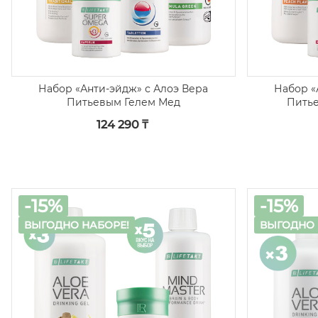
Набор «Анти-эйдж» с Алоэ Вера
Набор «
Питьевым Гелем Мед
Питье
124 290 ₸
-15%
-15%
ВЫГОДНО НАБОРЕ!
ВЫГОДНО 