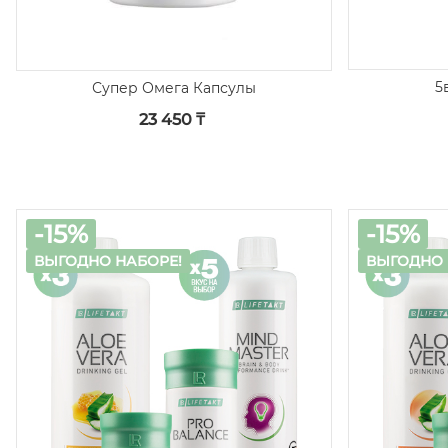
5
Супер Омега Капсулы
23 450 ₸
-15%
-15%
ВЫГОДНО НАБОРЕ!
ВЫГОДНО 