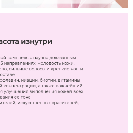
асота изнутри
й комплекс с научно доказанным
5 направлениях: молодость кожи,
тело, сильные волосы и крепкие ногти
составе
офлавин, ниацин, биотин, витамины
окой концентрации, а также важнейший
я улучшения выполнения кожей всех
вания ее тона
ителей, искусственных красителей,