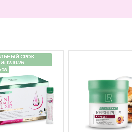
ЛЬНЫЙ СРОК
 12.10.26
.08