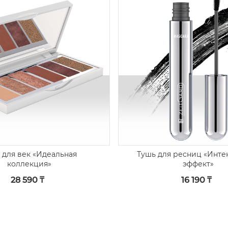
 для век «Идеальная
Тушь для ресниц «Инт
коллекция»
эффект»
28 590 ₸
16 190 ₸