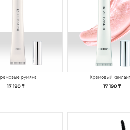
ремовые румяна
Кремовый хайлай
17 190 ₸
17 190 ₸