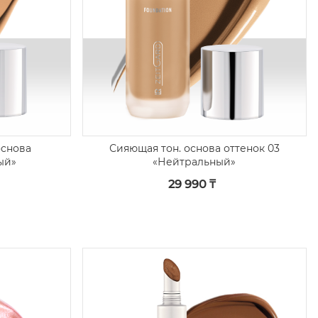
основа
Сияющая тон. основа оттенок 03
ый»
«Нейтральный»
29 990 ₸