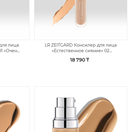
для лица
LR ZEITGARD Консилер для лица
01 «Очень
«Естественное сияние» 02
«Светлый»
18 790 ₸