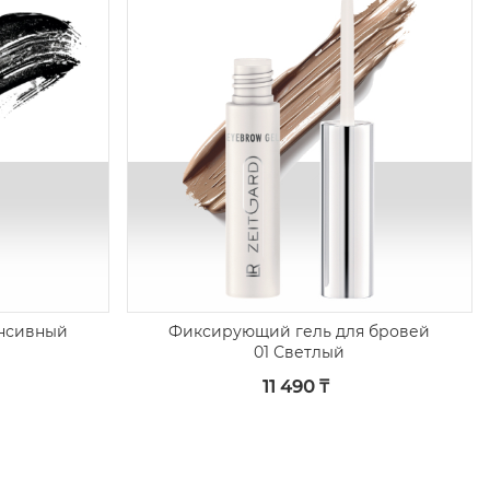
енсивный
Фиксирующий гель для бровей
01 Светлый
11 490 ₸