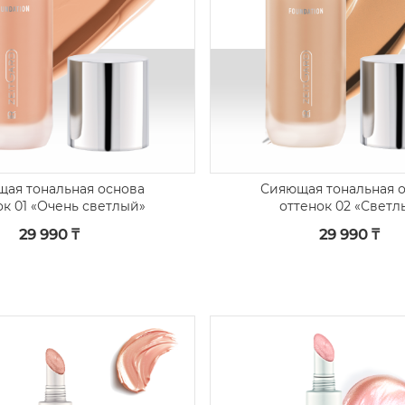
ая тональная основа
Сияющая тональная 
ок 01 «Очень светлый»
оттенок 02 «Светл
29 990 ₸
29 990 ₸