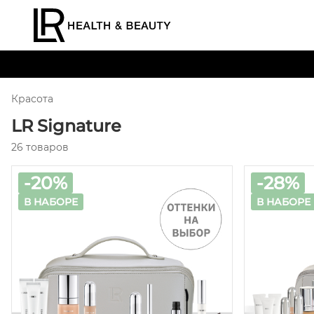
Красота
LR Signature
26 товаров
-20%
-28%
В НАБОРЕ
В НАБОРЕ