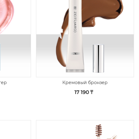
тер
Кремовый бронзер
17 190 ₸