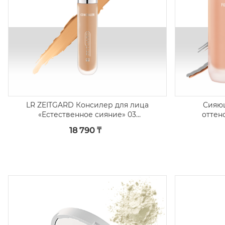
LR ZEITGARD Консилер для лица
Сияющ
«Естественное сияние» 03
оттен
«Нейтральный»
18 790 ₸