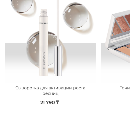
Сыворотка для активации роста
Тени
ресниц
21 790 ₸