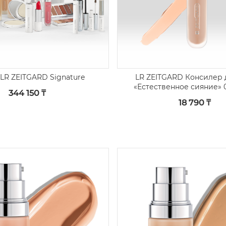
LR ZEITGARD Signature
LR ZEITGARD Консилер 
«Естественное сияние» 
344 150 ₸
светлый»
18 790 ₸