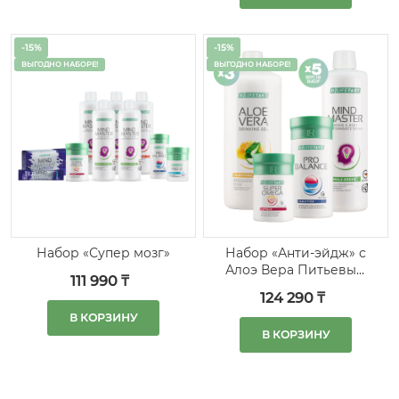
-15%
-15%
ВЫГОДНО НАБОРЕ!
ВЫГОДНО НАБОРЕ!
Набор «Супер мозг»
Набор «Анти-эйдж» с
Алоэ Вера Питьевым
111 990 ₸
Гелем Мед
124 290 ₸
В КОРЗИНУ
В КОРЗИНУ