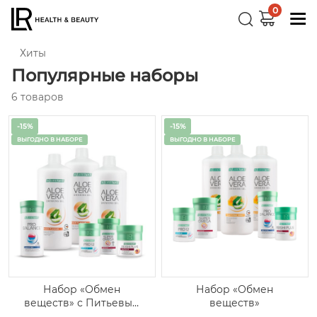
0
Хиты
Популярные наборы
6 товаров
-15%
-15%
ВЫГОДНО В НАБОРЕ
ВЫГОДНО В НАБОРЕ
Набор «Обмен
Набор «Обмен
веществ»
веществ» с Питьевым
гелем со вкусом