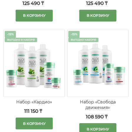
125 490 ₸
125 490 ₸
персика
В КОРЗИНУ
В КОРЗИНУ
-15%
-15%
ВЫГОДНО В НАБОРЕ!
ВЫГОДНО НАБОРЕ!
Набор «Свобода
Набор «Кардио»
движения»
111 150 ₸
108 590 ₸
В КОРЗИНУ
В КОРЗИНУ