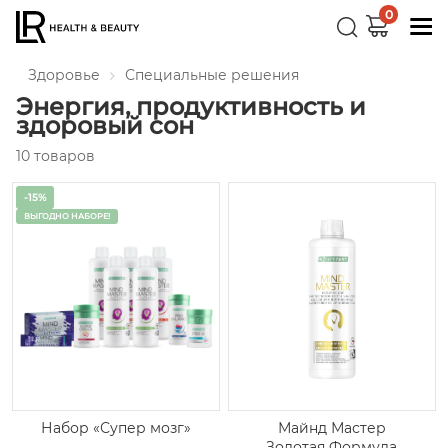
0
Здоровье
Специальные решения
Энергия, продуктивность и
здоровый сон
10 товаров
-15%
ВЫГОДНО НАБОРЕ!
Майнд Мастер
Набор «Супер мозг»
Золотая Формула