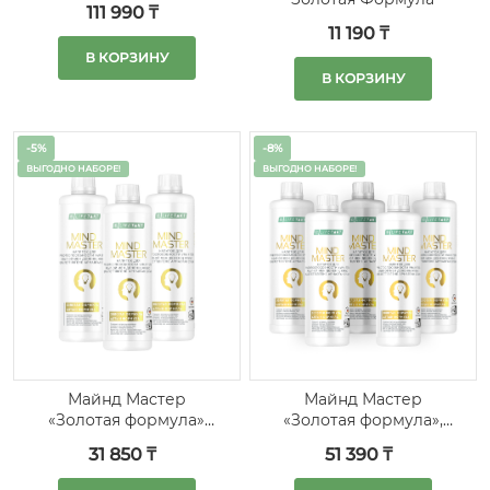
111 990 ₸
11 190 ₸
В КОРЗИНУ
В КОРЗИНУ
-5%
-8%
ВЫГОДНО НАБОРЕ!
ВЫГОДНО НАБОРЕ!
Майнд Мастер
Майнд Мастер
«Золотая формула»
«Золотая формула»,
набор из 3 шт.
набор из 5 штук
31 850 ₸
51 390 ₸