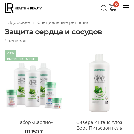
0
Здоровье
Специальные решения
Защита сердца и сосудов
5 товаров
-15%
ВЫГОДНО В НАБОРЕ!
Сивера Интенс Алоэ
Набор «Кардио»
Вера Питьевой гель
111 150 ₸