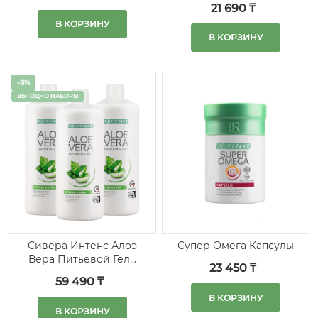
21 690 ₸
В КОРЗИНУ
В КОРЗИНУ
-8%
ВЫГОДНО НАБОРЕ!
Сивера Интенс Алоэ
Супер Омега Капсулы
Вера Питьевой Гель
23 450 ₸
набор 3 шт.
59 490 ₸
В КОРЗИНУ
В КОРЗИНУ