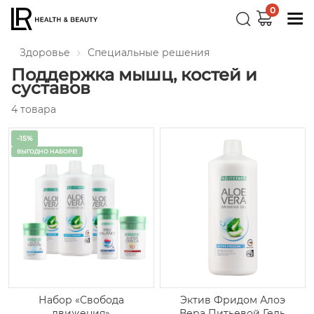
0
Здоровье
Специальные решения
Поддержка мышц, костей и
суставов
4 товара
-15%
ВЫГОДНО НАБОРЕ!
Набор «Свобода
Эктив Фридом Алоэ
движения»
Вера Питьевой Гель