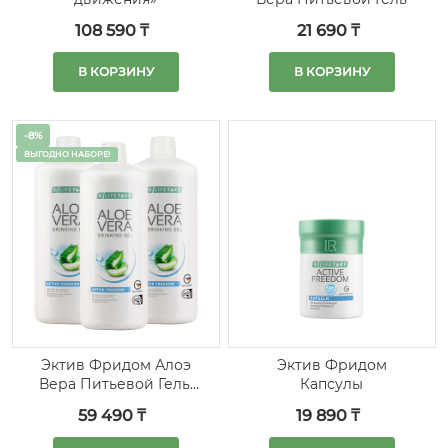
108 590 ₸
21 690 ₸
В КОРЗИНУ
В КОРЗИНУ
-8%
ВЫГОДНО НАБОРЕ!
Эктив Фридом Алоэ
Эктив Фридом
Вера Питьевой Гель,
Капсулы
набор 3 шт.
59 490 ₸
19 890 ₸