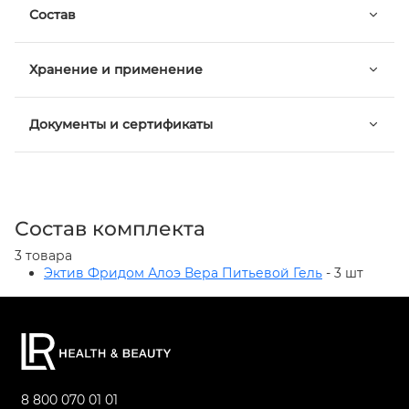
Состав
Хранение и применение
Документы и сертификаты
Состав комплекта
3 товара
Эктив Фридом Алоэ Вера Питьевой Гель
- 3 шт
8 800 070 01 01