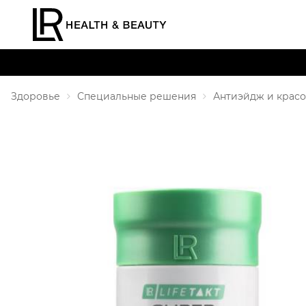
Здоровье
Специальные решения
Антиэйдж и красо