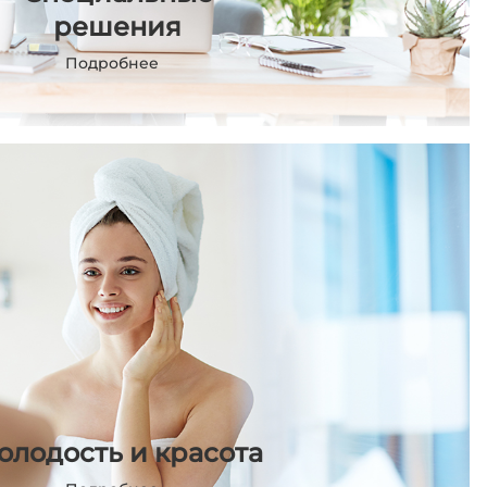
решения
Подробнее
олодость и красота