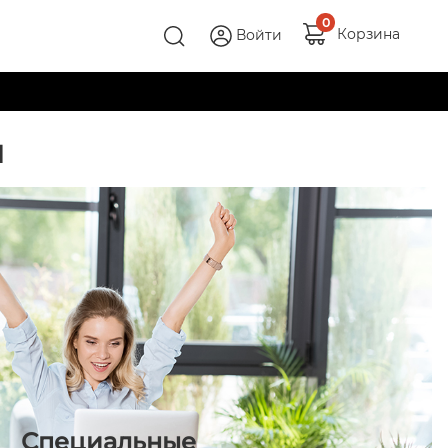
0
Корзина
Войти
и
Специальные