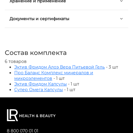
Хранение и применение
Документы и сертификаты
Состав комплекта
6 товаров
Эктив Фридом Алоэ Вера Питьевой Гель
- 3 шт
Про Баланс Комплекс минералов и
микроэлементов
- 1 шт
Эктив Фридом Капсулы
- 1 шт
Супер Омега Капсулы
- 1 шт
8 800 070 01 01