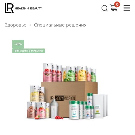
0
Здоровье
Специальные решения
-25%
ВЫГОДНО В НАБОРЕ!