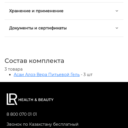
Хранение и применение
Документы и сертификаты
Состав комплекта
3 товара
Асаи Алоэ Вера Питьевой Гель
- 3 шт
8 800 070 01 01
Звонок по Казахстану бесплатный