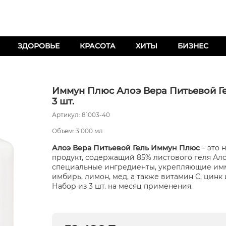
ЗДОРОВЬЕ
КРАСОТА
ХИТЫ
БИЗНЕС
Иммун Плюс Алоэ Вера Питьевой Ге
3 шт.
Артикул: 81003-40
Объем: 3 000 мл
Алоэ Вера Питьевой Гель Иммун Плюс
– это 
продукт, содержащий 85% листового геля Ало
специальные ингредиенты, укрепляющие имм
имбирь, лимон, мед, а также витамин С, цинк 
Набор из 3 шт. на месяц применения.