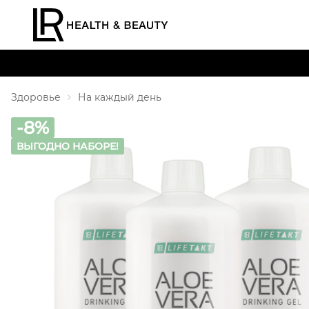
Здоровье
На каждый день
-8%
ВЫГОДНО НАБОРЕ!