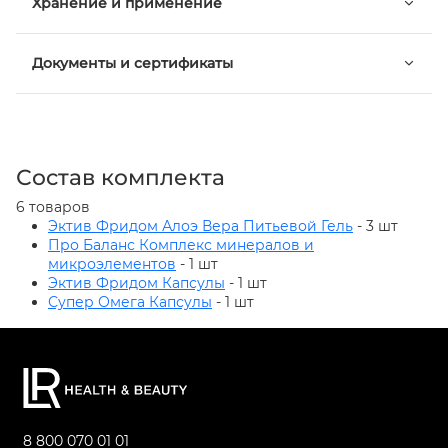
Хранение и применение
Документы и сертификаты
Состав комплекта
6 товаров
Эктив Фридом Алоэ Вера Питьевой Гель
- 3 шт
Про Баланс Комплекс минералов и
микроэлементов
- 1 шт
Эктив Фридом Капсулы
- 1 шт
Супер Омега Капсулы
- 1 шт
8 800 070 01 01