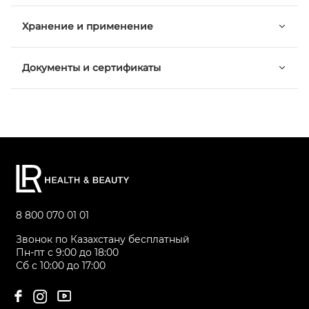
Хранение и применение
Документы и сертификаты
8 800 070 01 01
Звонок по Казахстану бесплатный
Пн-пт с 9:00 до 18:00
Сб с 10:00 до 17:00