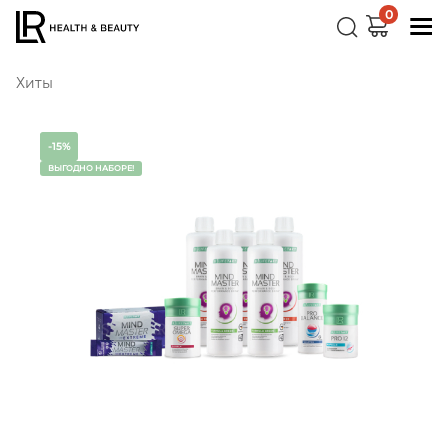
0
Хиты
-15%
ВЫГОДНО НАБОРЕ!