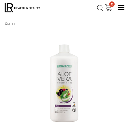
0
Хиты