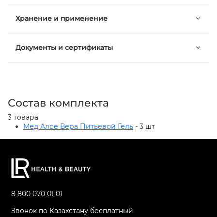
Хранение и применение
Документы и сертификаты
Состав комплекта
3 товара
Мед Алое Вера Питьевой Гель
- 3 шт
8 800 070 01 01
Звонок по Казахстану бесплатный