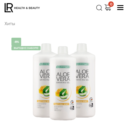
0
Хиты
-8%
ВЫГОДНО НАБОРЕ!