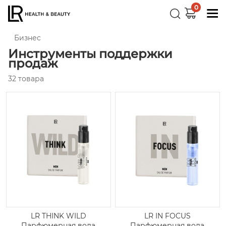
0
Бизнес
Инструменты поддержки
продаж
32 товара
LR THINK WILD
LR IN FOCUS
Парфюмерная вода
Парфюмерная вода