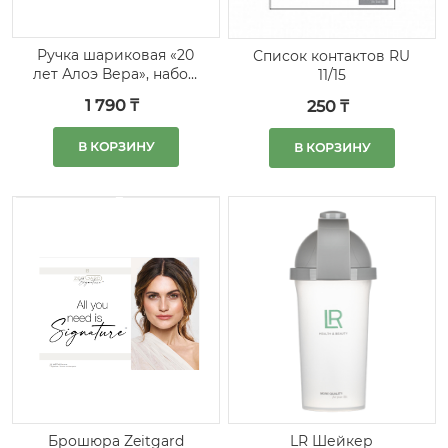
Ручка шариковая «20
Список контактов RU
лет Алоэ Вера», набор
11/15
5 шт.
1 790 ₸
250 ₸
В КОРЗИНУ
В КОРЗИНУ
LR Шейкер
Брошюра Zeitgard