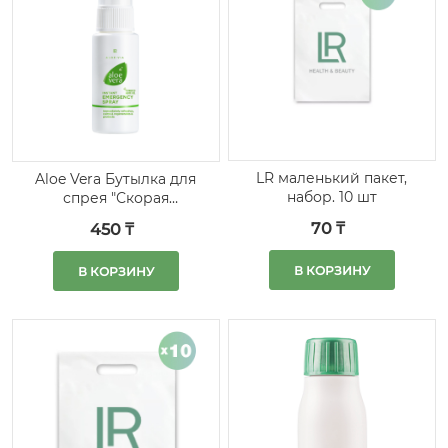
LR маленький пакет,
Aloe Vera Бутылка для
набор. 10 шт
спрея "Скорая
помощь", 30 мл
70 ₸
450 ₸
В КОРЗИНУ
В КОРЗИНУ