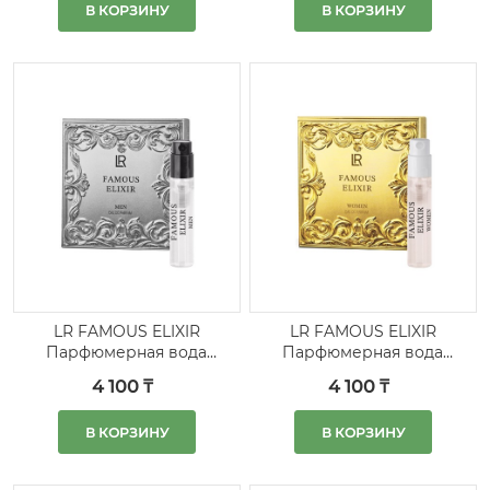
В КОРЗИНУ
В КОРЗИНУ
LR FAMOUS ELIXIR
LR FAMOUS ELIXIR
Парфюмерная вода
Парфюмерная вода
для мужчин, пробник
для женщин, пробник
4 100 ₸
4 100 ₸
5 шт.
5 шт.
В КОРЗИНУ
В КОРЗИНУ