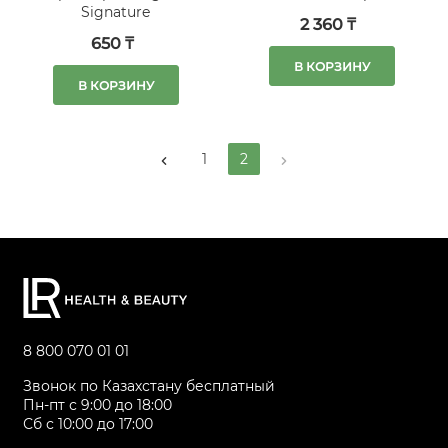
Signature
2 360 ₸
650 ₸
В КОРЗИНУ
В КОРЗИНУ
1
2
8 800 070 01 01
Звонок по Казахстану бесплатный
Пн-пт с 9:00 до 18:00
Сб с 10:00 до 17:00