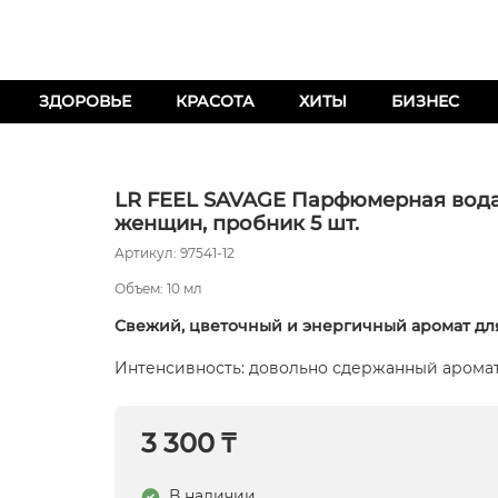
ЗДОРОВЬЕ
КРАСОТА
ХИТЫ
БИЗНЕС
LR FEEL SAVAGE Парфюмерная вода
женщин, пробник 5 шт.
Артикул: 97541-12
Объем: 10 мл
Свежий, цветочный и энергичный аромат для
Интенсивность: довольно сдержанный арома
3 300 ₸
В наличии