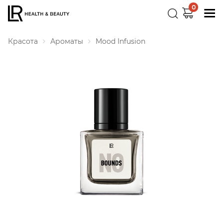
0
Красота
Ароматы
Mood Infusion