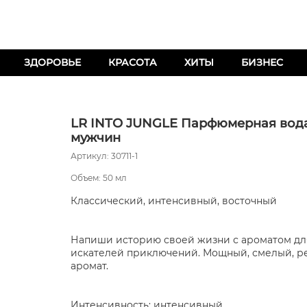
ЗДОРОВЬЕ
КРАСОТА
ХИТЫ
БИЗНЕС
LR INTO JUNGLE Парфюмерная вод
мужчин
Артикул: 30711-1
Объем: 50 мл
Классический, интенсивный, восточный
Напиши историю своей жизни с ароматом дл
искателей приключений. Мощный, смелый, 
аромат.
Интенсивность: интенсивный