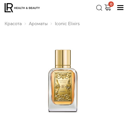
0
Красота
Ароматы
Iconic Elixirs