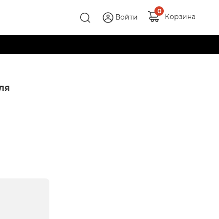
0
Корзина
Войти
ля