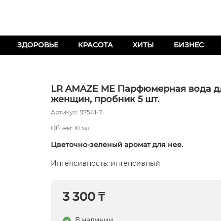
ЗДОРОВЬЕ
КРАСОТА
ХИТЫ
БИЗНЕС
LR AMAZE ME Парфюмерная вода д
женщин, пробник 5 шт.
Артикул: 97541-7
Объем: 10 мл
Цветочно-зеленый аромат для нее.
Интенсивность: интенсивный
3 300 ₸
В наличии