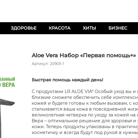
ЗДОРОВЬЕ
КРАСОТА
ХИТЫ
БИЗНЕС
Aloe Vera Набор «Первая помощь+»
Артикул: 20905-1
Быстрая помощь каждый день!
С продуктами LR ALOE VIA* Особый уход вы и
близкие сможете обеспечить себе комплексн
кожей и будете готовы к любым вызовам, с к
сталкивается ваша кожа в повседневной жизн
великолепная четверка по уходу за кожей на
Вера – оптимальное решение для здоровья и
кожи. Теперь продукты упакованы в практич
косметичку и всегда будут под рукой в нужны