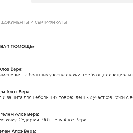
ДОКУМЕНТЫ И СЕРТИФИКАТЫ
ЕРВАЯ ПОМОЩЬ»
лоэ Вера:
рименения на больших участках кожи, требующих специально
ем Алоэ Вера:
д и защита для небольших поврежденных участков кожи с 
гелем Алоэ Вера:
ю кожу. Содержит 90% геля Алоэ Вера.
лем Алоэ Вера: