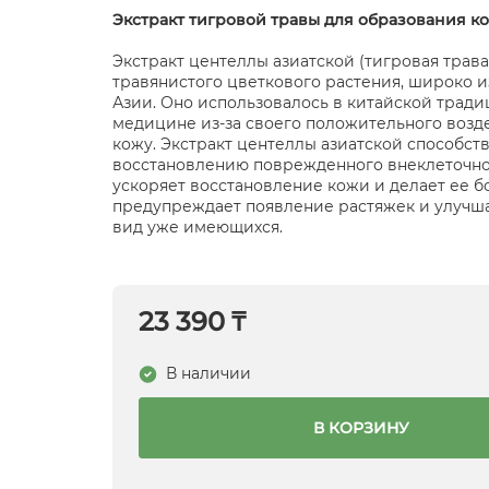
Экстракт тигровой травы для образования к
Экстракт центеллы азиатской (тигровая трава)
травянистого цветкового растения, широко и
Азии. Оно использовалось в китайской трад
медицине из-за своего положительного возд
кожу. Экстракт центеллы азиатской способст
восстановлению поврежденного внеклеточно
ускоряет восстановление кожи и делает ее б
предупреждает появление растяжек и улучш
вид уже имеющихся.
23 390 ₸
В наличии
В КОРЗИНУ