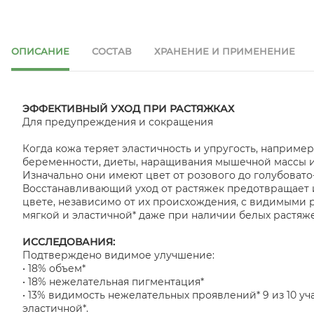
ОПИСАНИЕ
СОСТАВ
ХРАНЕНИЕ И ПРИМЕНЕНИЕ
ЭФФЕКТИВНЫЙ УХОД ПРИ РАСТЯЖКАХ
Для предупреждения и сокращения
Когда кожа теряет эластичность и упругость, наприме
беременности, диеты, наращивания мышечной массы ил
Изначально они имеют цвет от розового до голубовато
Восстанавливающий уход от растяжек предотвращает 
цвете, независимо от их происхождения, с видимыми р
мягкой и эластичной* даже при наличии белых растяже
ИССЛЕДОВАНИЯ:
Подтверждено видимое улучшение:
• 18% объем*
• 18% нежелательная пигментация*
• 13% видимость нежелательных проявлений* 9 из 10 у
эластичной*.