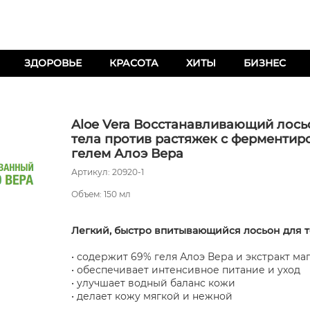
ЗДОРОВЬЕ
КРАСОТА
ХИТЫ
БИЗНЕС
Aloe Vera Восстанавливающий лось
тела против растяжек с ферменти
гелем Алоэ Вера
Артикул: 20920-1
Объем: 150 мл
Легкий, быстро впитывающийся лосьон для т
• содержит 69% геля Алоэ Вера и экстракт ма
• обеспечивает интенсивное питание и уход
• улучшает водный баланс кожи
• делает кожу мягкой и нежной