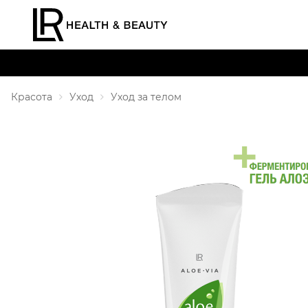
Красота
Уход
Уход за телом