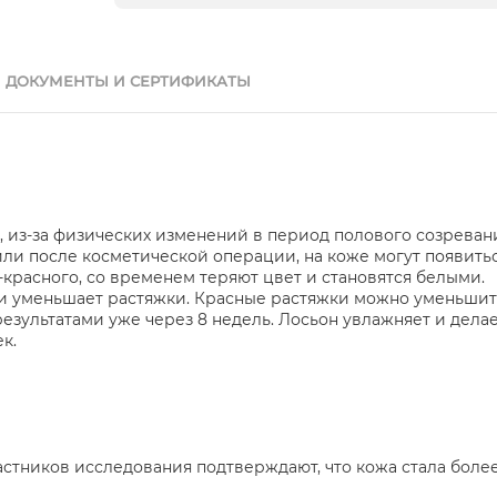
ДОКУМЕНТЫ И СЕРТИФИКАТЫ
р, из-за физических изменений в период полового созреван
и после косметической операции, на коже могут появитьс
-красного, со временем теряют цвет и становятся белыми.
и уменьшает растяжки. Красные растяжки можно уменьшит
езультатами уже через 8 недель. Лосьон увлажняет и дела
к.
частников исследования подтверждают, что кожа стала боле