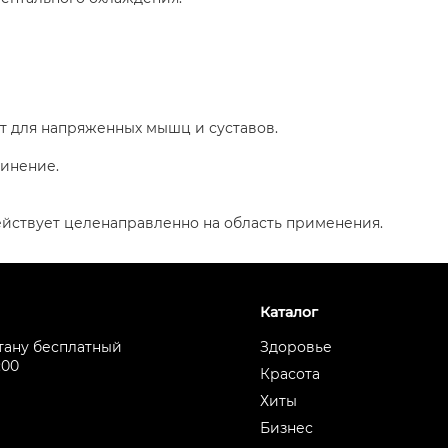
т для напряженных мышц и суставов.
инение.
ействует целенаправленно на область применения.
Каталог
стану бесплатный
Здоровье
:00
Красота
0
Хиты
Бизнес