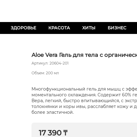
ЗДОРОВЬЕ
КРАСОТА
ХИТЫ
БИЗНЕС
Aloe Vera Гель для тела с органиче
Артикул: 20604-201
Объем: 200 мл
Многофункциональный гель для мышц с эфф
моментального охлаждения. Содержит 60% ге
Вера, легкий, быстро впитывающийся, с экст
толокнянки и коры ивы, расслабляет кожу и д
более эластичной.
17 390 ₸