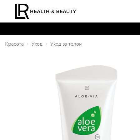
Красота
Уход
Уход за телом