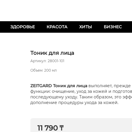
ЗДОРОВЬЕ
КРАСОТА
ХИТЫ
БИЗНЕС
Тоник для лица
Артикул: 28001-101
Объем: 200 мл
ZEITGARD Тоник для лица
выполняет, прежде 
функции: очищение, уход за кожей и подгото
последующему уходу. Таким образом, это эф
дополнение процедуры ухода за кожей.
11 790 ₸