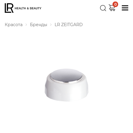
0
Красота
Бренды
LR ZEITGARD